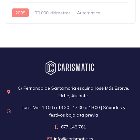
2009
70.000 kilómetros
Automático
Gasolina
C/ Fernanda de Santamaria esquina José Más Esteve.
Elche, Alicante.
Lun - Vie: 10:00 a 13:30 , 17:00 a 19:00 | Sábados y
festivos bajo cita previa
677 149 761
info@carismatic.es