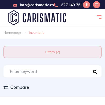
677149 761
info@carismatic.es
Homepage
Inventario
Filters (2)
Compare