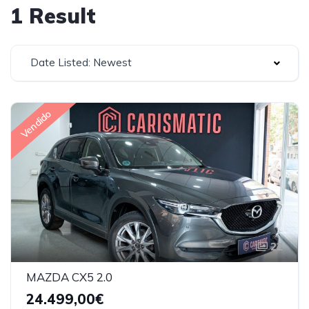
1 Result
Date Listed: Newest
Vendido
22
MAZDA CX5 2.0
24.499,00€