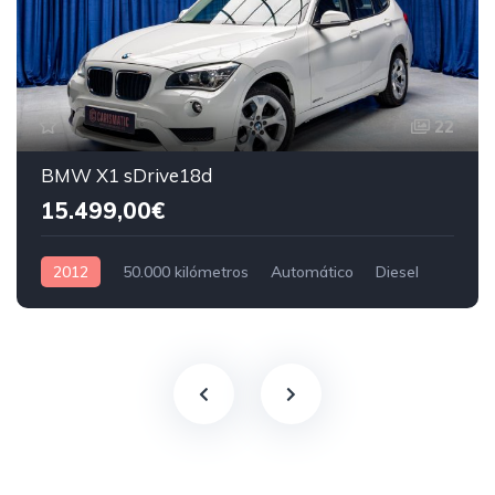
22
BMW X1 sDrive18d
15.499,00€
2012
50.000 kilómetros
Automático
Diesel